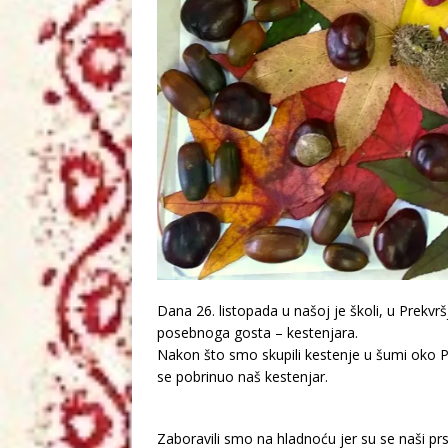
Dana 26. listopada u našoj je školi, u Prekvr
posebnoga gosta – kestenjara.
Nakon što smo skupili kestenje u šumi oko Pre
se pobrinuo naš kestenjar.
Zaboravili smo na hladnoću jer su se naši prst