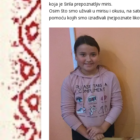
koja je širila prepoznatljiv miris.
Osim što smo uživali u mirisu i okusu, na satu 
pomoću kojih smo izrađivali (ne)poznate liko