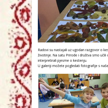
Radovi su nastajali uz ugodan razgovor o kes
životinje. Na satu Prirode i društva smo učili 
interpretirali pjesme o kestenju.
U galeriji možete pogledati fotografije s naš