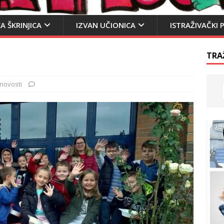
A ŠKRINJICA
IZVAN UČIONICA
ISTRAŽIVAČKI 
TRA
novosti