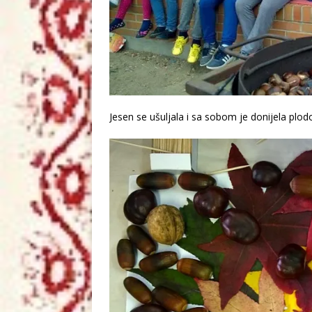
Jesen se ušuljala i sa sobom je donijela plodov