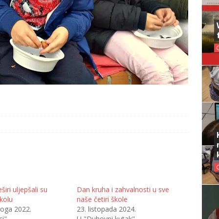
širi uljepšali su
Dan kruha i zahvalnosti u sve
kolu
naše četiri škole
noga 2022.
23. listopada 2024.
ci"
U "Duhovni kutak"