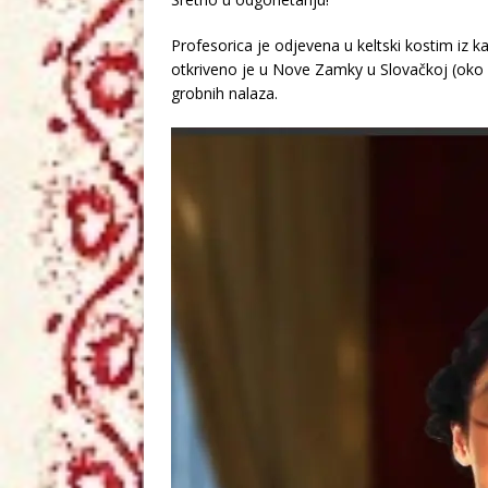
Profesorica je odjevena u keltski kostim i
otkriveno je u Nove Zamky u Slovačkoj (oko 35
grobnih nalaza.