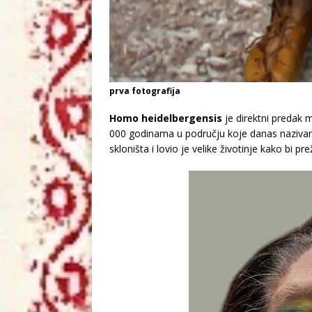
prva fotografija
Homo heidelbergensis
je direktni predak m
000 godinama u području koje danas nazivamo
skloništa i lovio je velike životinje kako bi prež