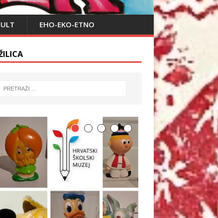
PULT
EHO-EKO-ETNO
ŽILICA