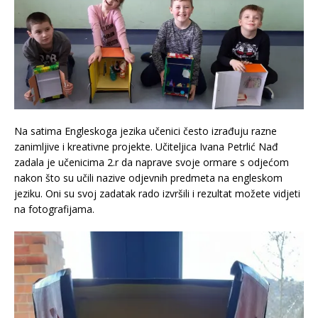
Na satima Engleskoga jezika učenici često izrađuju razne
zanimljive i kreativne projekte. Učiteljica Ivana Petrlić Nađ
zadala je učenicima 2.r da naprave svoje ormare s odjećom
nakon što su učili nazive odjevnih predmeta na engleskom
jeziku. Oni su svoj zadatak rado izvršili i rezultat možete vidjeti
na fotografijama.