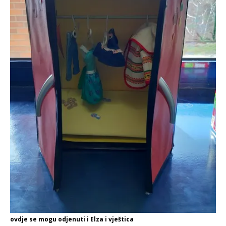
ovdje se mogu odjenuti i Elza i vještica