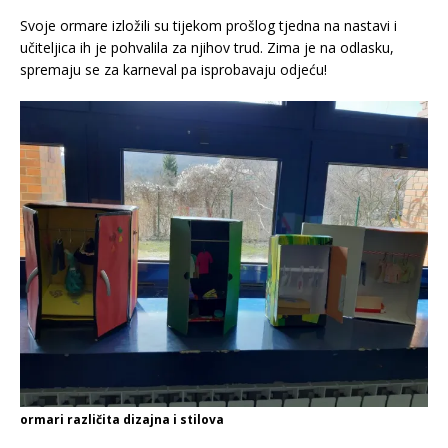
Svoje ormare izložili su tijekom prošlog tjedna na nastavi i
učiteljica ih je pohvalila za njihov trud. Zima je na odlasku,
spremaju se za karneval pa isprobavaju odjeću!
ormari različita dizajna i stilova