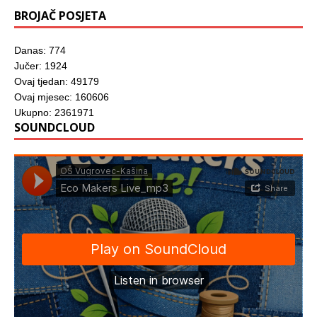
BROJAČ POSJETA
Danas: 774
Jučer: 1924
Ovaj tjedan: 49179
Ovaj mjesec: 160606
Ukupno: 2361971
SOUNDCLOUD