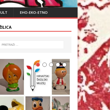
PULT
EHO-EKO-ETNO
ŽILICA