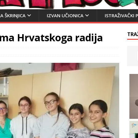
A ŠKRINJICA
IZVAN UČIONICA
ISTRAŽIVAČKI 
ima Hrvatskoga radija
TRA