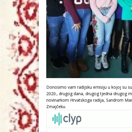
Donosimo vam radijsku emisiju u kojoj su sudj
2020., drugog dana, drugog tjedna drugog mje
novinarkom Hrvatskoga radija, Sandrom Marič
Zmajčeku.