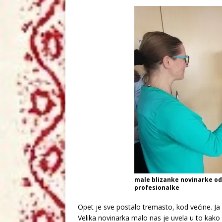
male blizanke novinarke od
profesionalke
Opet je sve postalo tremasto, kod većine. Ja 
Velika novinarka malo nas je uvela u to kako ć