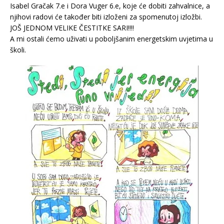
Isabel Gračak 7.e i Dora Vuger 6.e, koje će dobiti zahvalnice, a
njihovi radovi će također biti izloženi za spomenutoj izložbi.
JOŠ JEDNOM VELIKE ČESTITKE SARI!!!!
A mi ostali ćemo uživati u poboljšanim energetskim uvjetima u
školi.