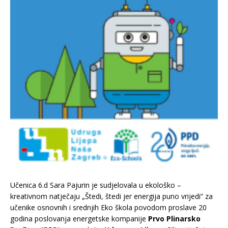
Učenica 6.d Sara Pajurin je sudjelovala u ekološko –
kreativnom natječaju „Štedi, štedi jer energija puno vrijedi” za
učenike osnovnih i srednjih Eko škola povodom proslave 20
godina poslovanja energetske kompanije
Prvo Plinarsko