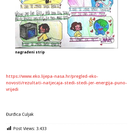
nagrađeni strip
https://www.eko.lijepa-nasa.hr/pregled-eko-
novosti/rezultati-natjecaja-stedi-stedi-jer-energija-puno-
vrijedi
Đurđica Culjak
Post Views:
3.433