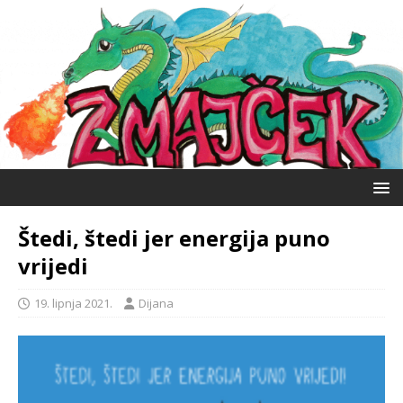
Štedi, štedi jer energija puno
vrijedi
19. lipnja 2021.
Dijana