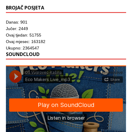
)
BROJAČ POSJETA
Danas: 901
Jučer: 2449
Ovaj tjedan: 51755
Ovaj mjesec: 163182
Ukupno: 2364547
SOUNDCLOUD