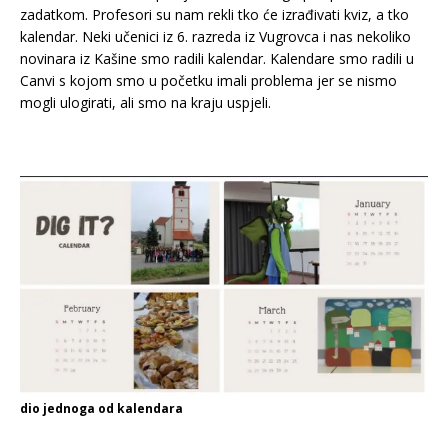
zadatkom. Profesori su nam rekli tko će izrađivati kviz, a tko
kalendar. Neki učenici iz 6. razreda iz Vugrovca i nas nekoliko
novinara iz Kašine smo radili kalendar. Kalendare smo radili u
Canvi s kojom smo u početku imali problema jer se nismo
mogli ulogirati, ali smo na kraju uspjeli.
dio jednoga od kalendara