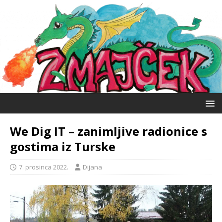
We Dig IT – zanimljive radionice s
gostima iz Turske
7. prosinca 2022.
Dijana