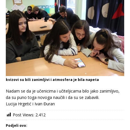
kvizovi su bili zanimljivi i atmosfera je bila napeta
Nadam se da je učenicima i učiteljicama bilo jako zanimljivo,
da su puno toga novoga naučili i da su se zabavili.
Lucija Hrgetić i Ivan Đuran
Post Views:
2.412
Podjeli ovo: