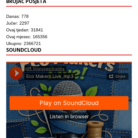
BROJAČ POSJETA
Danas: 778
Jučer: 2297
Ovaj tjedan: 31841
Ovaj mjesec: 165356
Ukupno: 2366721
SOUNDCLOUD