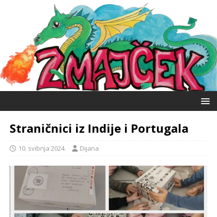
Straničnici iz Indije i Portugala
10. svibnja 2024.
Dijana