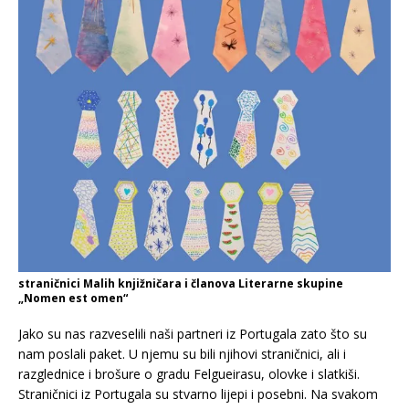
straničnici Malih knjižničara i članova Literarne skupine
„Nomen est omen“
Jako su nas razveselili naši partneri iz Portugala zato što su
nam poslali paket. U njemu su bili njihovi straničnici, ali i
razglednice i brošure o gradu Felgueirasu, olovke i slatkiši.
Straničnici iz Portugala su stvarno lijepi i posebni. Na svakom