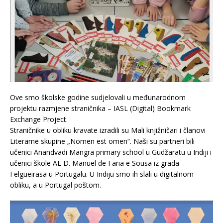
Ove smo školske godine sudjelovali u međunarodnom
projektu razmjene straničnika – IASL (Digital) Bookmark
Exchange Project.
Straničnike u obliku kravate izradili su Mali knjižničari i članovi
Literarne skupine „Nomen est omen“. Naši su partneri bili
učenici Anandvadi Mangra primary school u Gudžaratu u Indiji i
učenici škole AE D. Manuel de Faria e Sousa iz grada
Felgueirasa u Portugalu. U Indiju smo ih slali u digitalnom
obliku, a u Portugal poštom.