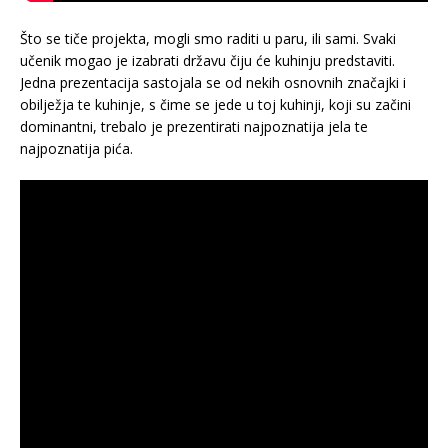
Što se tiče projekta, mogli smo raditi u paru, ili sami. Svaki
učenik mogao je izabrati državu čiju će kuhinju predstaviti.
Jedna prezentacija sastojala se od nekih osnovnih značajki i
obilježja te kuhinje, s čime se jede u toj kuhinji, koji su začini
dominantni, trebalo je prezentirati najpoznatija jela te
najpoznatija pića.