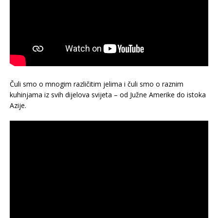
Čuli smo o mnogim različitim jelima i čuli smo o raznim
kuhinjama iz svih dijelova svijeta – od Južne Amerike do istoka
Azije.