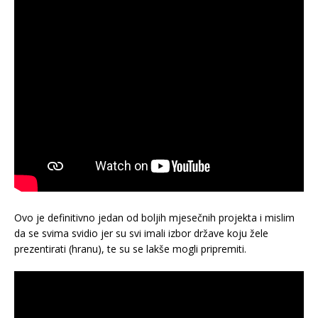
Ovo je definitivno jedan od boljih mjesečnih projekta i mislim
da se svima svidio jer su svi imali izbor države koju žele
prezentirati (hranu), te su se lakše mogli pripremiti.