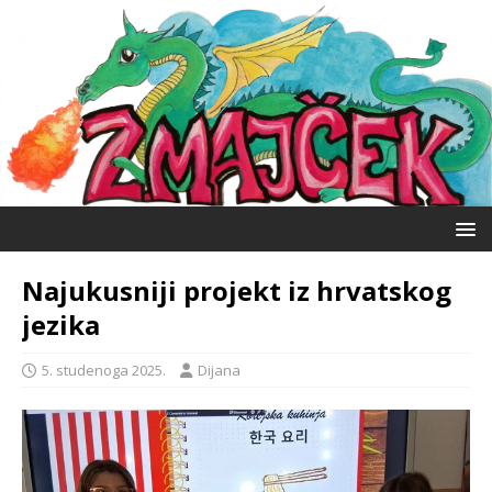
Najukusniji projekt iz hrvatskog
jezika
5. studenoga 2025.
Dijana