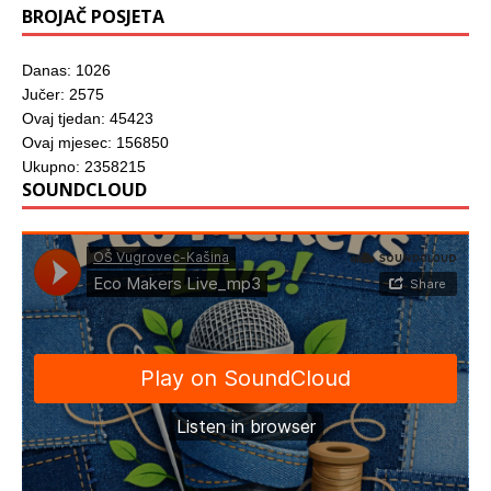
BROJAČ POSJETA
Danas: 1026
Jučer: 2575
Ovaj tjedan: 45423
Ovaj mjesec: 156850
Ukupno: 2358215
SOUNDCLOUD