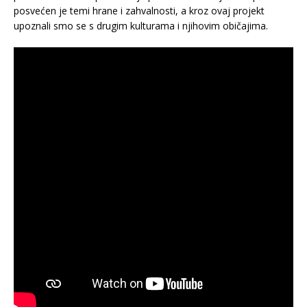
posvećen je temi hrane i zahvalnosti, a kroz ovaj projekt
upoznali smo se s drugim kulturama i njihovim običajima.