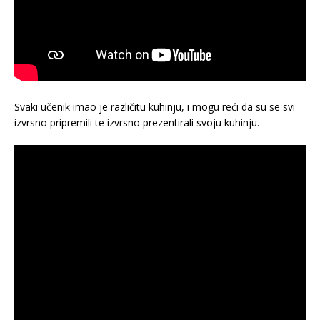
Svaki učenik imao je različitu kuhinju, i mogu reći da su se svi
izvrsno pripremili te izvrsno prezentirali svoju kuhinju.