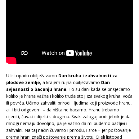
U listopadu obilježavamo
Dan kruha i zahvalnosti za
plodove zemlje
, a krajem rujna obilježavamo
Dan
svjesnosti o bacanju hrane
. To su dani kada se prisjećamo
koliko je hrana važna i koliko truda stoji iza svakog kruha, voća
ili povrća. Učimo zahvaliti prirodi i ljudima koji proizvode hranu,
ali i biti odgovorni – da ništa ne bacamo. Hranu trebamo
cijeniti, čuvati i dijeliti s drugima. Svaki zalogaj podsjetnik je da
mnogi nemaju dovoljno, pa je važno da mi budemo pažljivi i
zahvalni. Na taj način čuvamo i prirodu, i srce – jer poštovanje
prema hrani znači poštovanje prema životu. Cijeli listopad