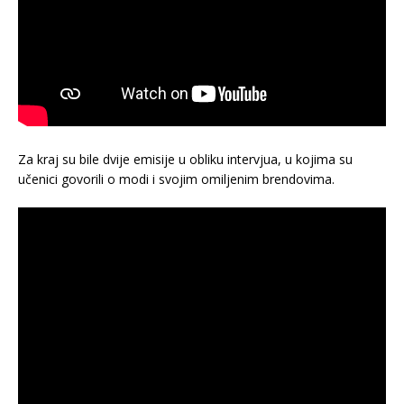
Za kraj su bile dvije emisije u obliku intervjua, u kojima su
učenici govorili o modi i svojim omiljenim brendovima.