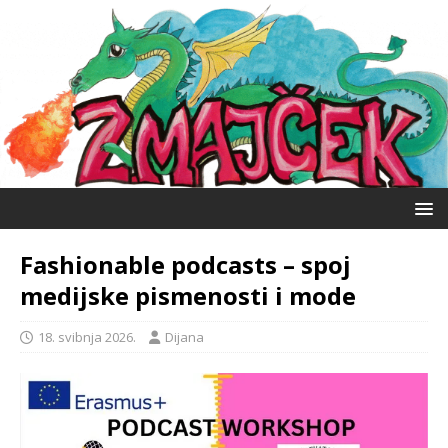
Fashionable podcasts – spoj
medijske pismenosti i mode
18. svibnja 2026.
Dijana