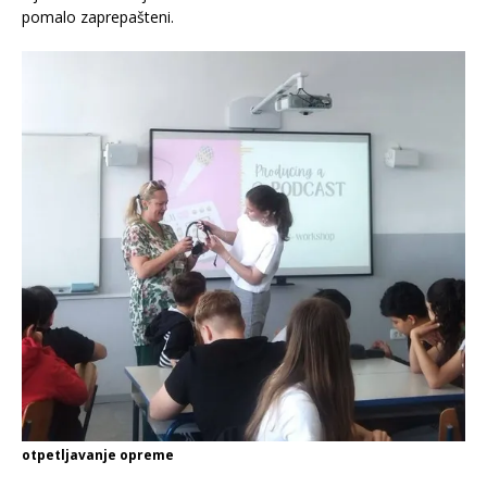
pomalo zaprepašteni.
otpetljavanje opreme