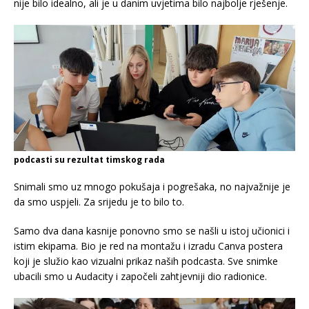
nije bilo idealno, ali je u danim uvjetima bilo najbolje rješenje.
podcasti su rezultat timskog rada
Snimali smo uz mnogo pokušaja i pogrešaka, no najvažnije je
da smo uspjeli. Za srijedu je to bilo to.
Samo dva dana kasnije ponovno smo se našli u istoj učionici i
istim ekipama. Bio je red na montažu i izradu Canva postera
koji je služio kao vizualni prikaz naših podcasta. Sve snimke
ubacili smo u Audacity i započeli zahtjevniji dio radionice.