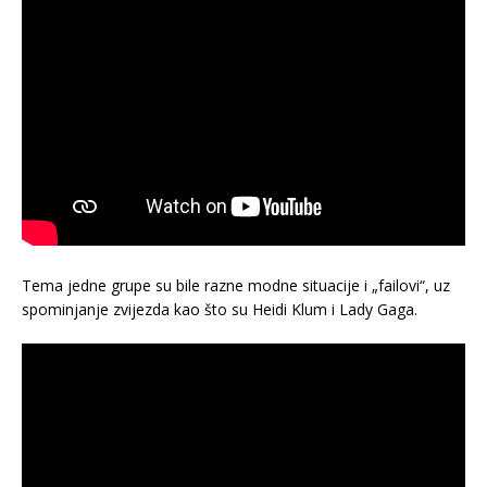
Tema jedne grupe su bile razne modne situacije i „failovi“, uz
spominjanje zvijezda kao što su Heidi Klum i Lady Gaga.