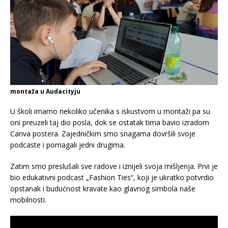
montaža u Audacityju
U školi imamo nekoliko učenika s iskustvom u montaži pa su
oni preuzeli taj dio posla, dok se ostatak tima bavio izradom
Canva postera. Zajedničkim smo snagama dovršili svoje
podcaste i pomagali jedni drugima.
Zatim smo preslušali sve radove i iznijeli svoja mišljenja. Prvi je
bio edukativni podcast „Fashion Ties“, koji je ukratko potvrdio
opstanak i budućnost kravate kao glavnog simbola naše
mobilnosti.