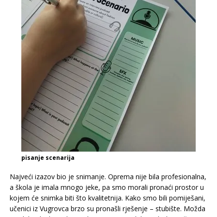
pisanje scenarija
Najveći izazov bio je snimanje. Oprema nije bila profesionalna,
a škola je imala mnogo jeke, pa smo morali pronaći prostor u
kojem će snimka biti što kvalitetnija. Kako smo bili pomiješani,
učenici iz Vugrovca brzo su pronašli rješenje – stubište. Možda