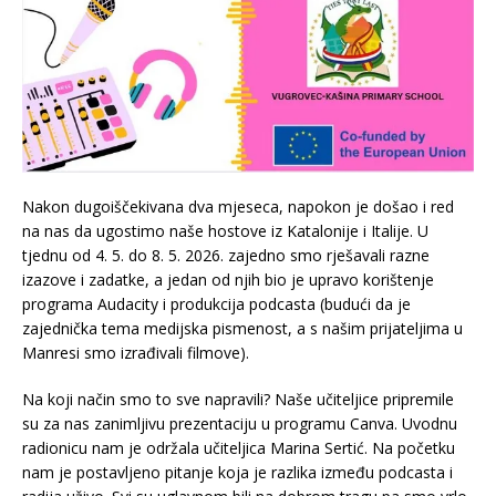
Nakon dugoiščekivana dva mjeseca, napokon je došao i red
na nas da ugostimo naše hostove iz Katalonije i Italije. U
tjednu od 4. 5. do 8. 5. 2026. zajedno smo rješavali razne
izazove i zadatke, a jedan od njih bio je upravo korištenje
programa Audacity i produkcija podcasta (budući da je
zajednička tema medijska pismenost, a s našim prijateljima u
Manresi smo izrađivali filmove).
Na koji način smo to sve napravili? Naše učiteljice pripremile
su za nas zanimljivu prezentaciju u programu Canva. Uvodnu
radionicu nam je održala učiteljica Marina Sertić. Na početku
nam je postavljeno pitanje koja je razlika između podcasta i