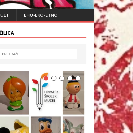
PULT
EHO-EKO-ETNO
ŽILICA