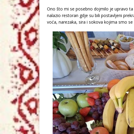
Ono što mi se posebno dojmilo je upravo ta p
nalazio restoran gdje su bili postavljeni prekra
voća, narezaka, sira i sokova kojima smo se m