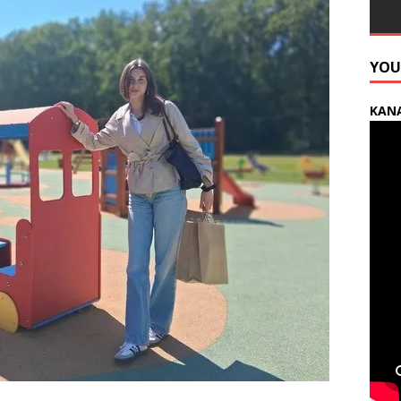
YOU
KANA