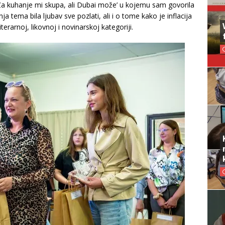
‘Za kuhanje mi skupa, ali Dubai može’ u kojemu sam govorila
a tema bila ljubav sve pozlati, ali i o tome kako je inflacija
terarnoj, likovnoj i novinarskoj kategoriji.