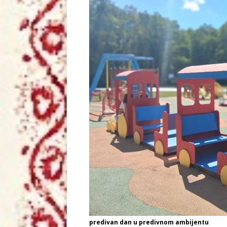
predivan dan u predivnom ambijentu