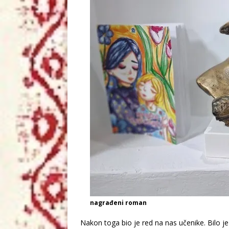
nagrađeni roman
Nakon toga bio je red na nas učenike. Bilo j