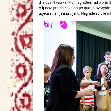
dijelova Hrvatske. Moj nagrađeni rad bio je 
o ljubavi prema čokoladi jer ipak je ovogodišnj
utjecala na njezinu cijenu. Nagrade su bile u li