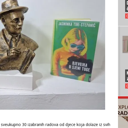
e sveukupno 30 izabranih radova od djece koja dolaze iz svih