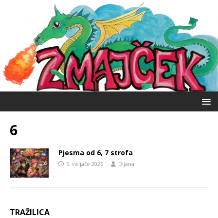
6
Pjesma od 6, 7 strofa
5. veljače 2026.
Dijana
TRAŽILICA