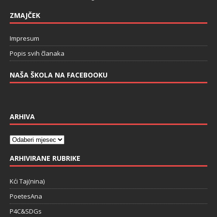
ZMAJČEK
Impresum
Popis svih članaka
NAŠA ŠKOLA NA FACEBOOKU
ARHIVA
ARHIVIRANE RUBRIKE
Kći Taj(nina)
PoetesAna
P4C&SDGs