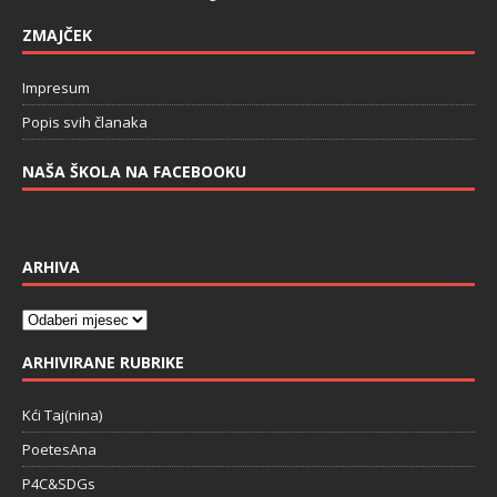
ZMAJČEK
Impresum
Popis svih članaka
NAŠA ŠKOLA NA FACEBOOKU
ARHIVA
ARHIVIRANE RUBRIKE
Kći Taj(nina)
PoetesAna
P4C&SDGs