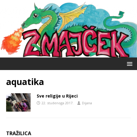
aquatika
Sve religije u Rijeci
22. studenoga 2017.
Dijana
TRAŽILICA