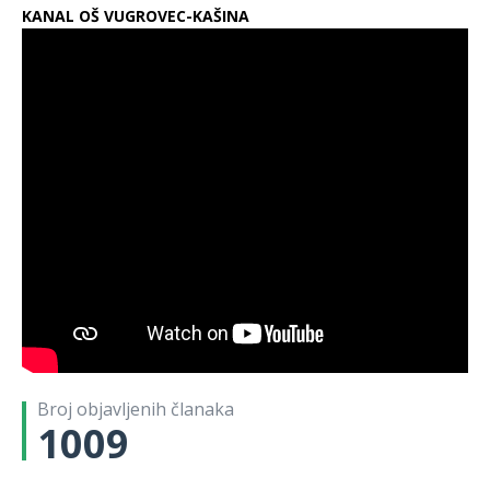
KANAL OŠ VUGROVEC-KAŠINA
Broj objavljenih članaka
1009