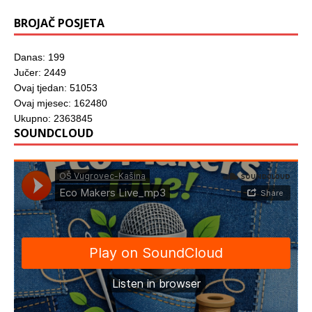
BROJAČ POSJETA
Danas: 199
Jučer: 2449
Ovaj tjedan: 51053
Ovaj mjesec: 162480
Ukupno: 2363845
SOUNDCLOUD