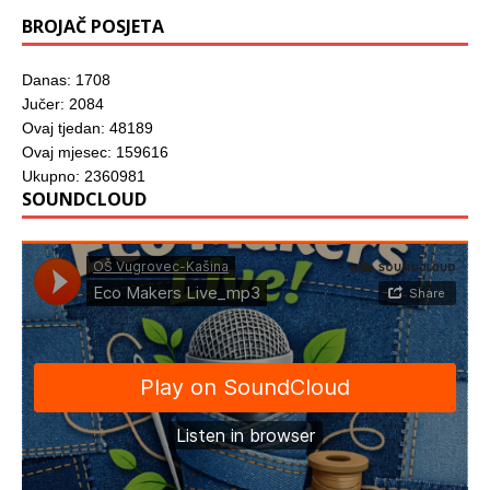
BROJAČ POSJETA
Danas: 1708
Jučer: 2084
Ovaj tjedan: 48189
Ovaj mjesec: 159616
Ukupno: 2360981
SOUNDCLOUD