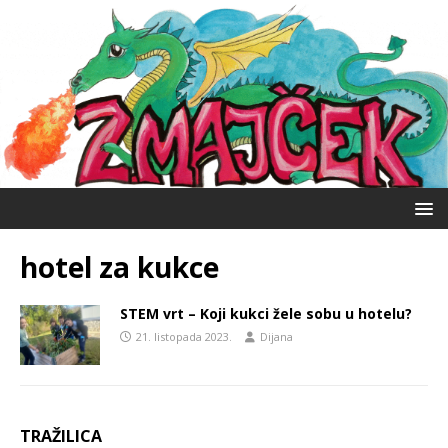
hotel za kukce
STEM vrt – Koji kukci žele sobu u hotelu?
21. listopada 2023.
Dijana
TRAŽILICA