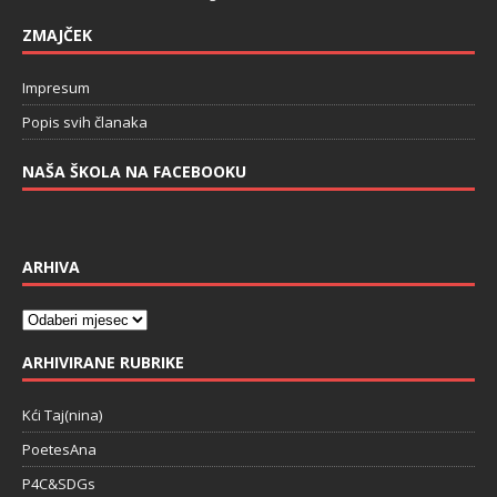
ZMAJČEK
Impresum
Popis svih članaka
NAŠA ŠKOLA NA FACEBOOKU
ARHIVA
ARHIVIRANE RUBRIKE
Kći Taj(nina)
PoetesAna
P4C&SDGs