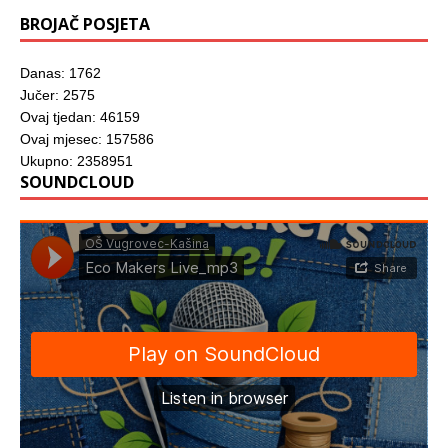
BROJAČ POSJETA
Danas: 1762
Jučer: 2575
Ovaj tjedan: 46159
Ovaj mjesec: 157586
Ukupno: 2358951
SOUNDCLOUD