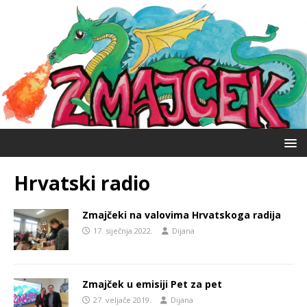
Hrvatski radio
Zmajčeki na valovima Hrvatskoga radija
17. siječnja 2022.
Dijana
Zmajček u emisiji Pet za pet
27. veljače 2019.
Dijana