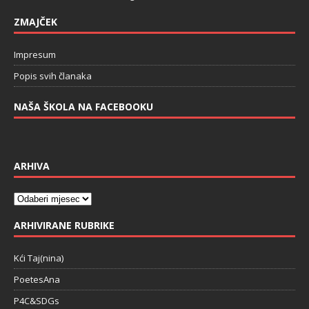
ZMAJČEK
Impresum
Popis svih članaka
NAŠA ŠKOLA NA FACEBOOKU
ARHIVA
ARHIVIRANE RUBRIKE
Kći Taj(nina)
PoetesAna
P4C&SDGs