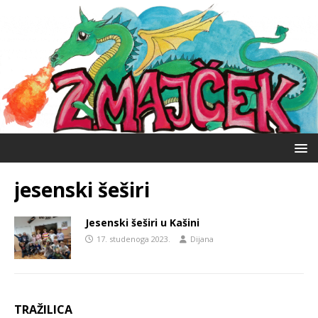
jesenski šeširi
Jesenski šeširi u Kašini
17. studenoga 2023.
Dijana
TRAŽILICA