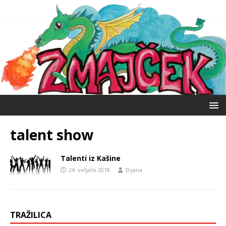
talent show
Talenti iz Kašine
24. veljače 2018.
Dijana
TRAŽILICA