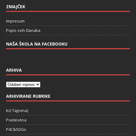
ZMAJČEK
Impresum
Popis svih članaka
NAŠA ŠKOLA NA FACEBOOKU
ARHIVA
ARHIVIRANE RUBRIKE
Kći Taj(nina)
PoetesAna
P4C&SDGs