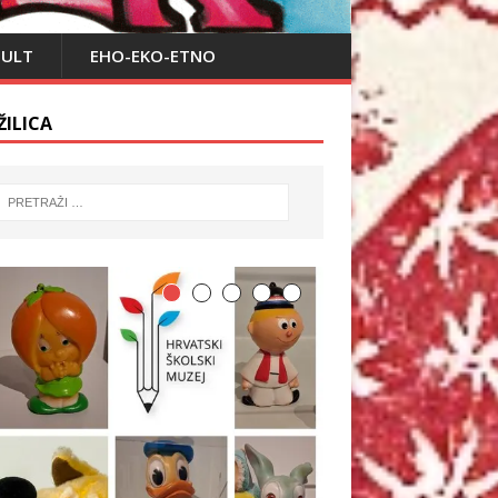
PULT
EHO-EKO-ETNO
ŽILICA