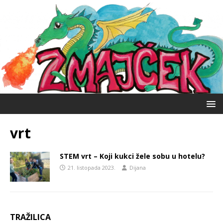
vrt
STEM vrt – Koji kukci žele sobu u hotelu?
21. listopada 2023.
Dijana
TRAŽILICA