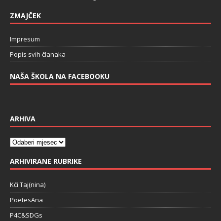
ZMAJČEK
Impresum
Popis svih članaka
NAŠA ŠKOLA NA FACEBOOKU
ARHIVA
ARHIVIRANE RUBRIKE
Kći Taj(nina)
PoetesAna
P4C&SDGs