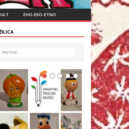
PULT
EHO-EKO-ETNO
ŽILICA