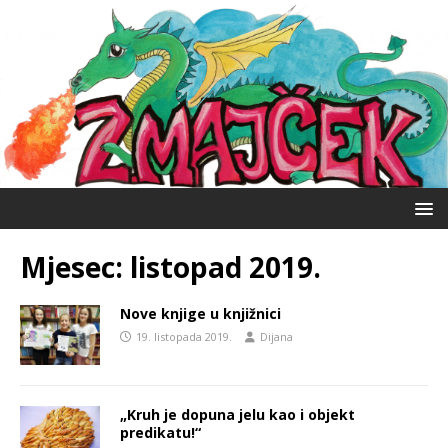
Mjesec:
listopad 2019.
Nove knjige u knjižnici
19. listopada 2019.
Dijana
„Kruh je dopuna jelu kao i objekt
predikatu!“