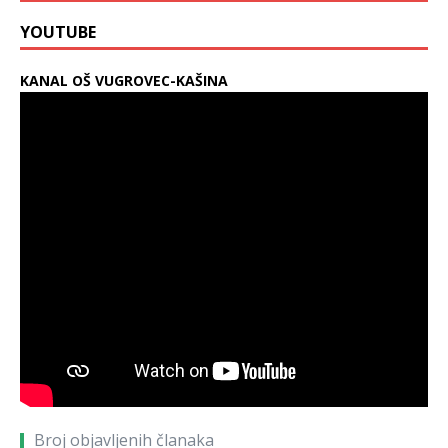
YOUTUBE
KANAL OŠ VUGROVEC-KAŠINA
Broj objavljenih članaka