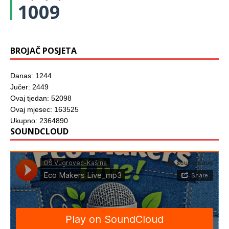
1009
BROJAČ POSJETA
Danas: 1244
Jučer: 2449
Ovaj tjedan: 52098
Ovaj mjesec: 163525
Ukupno: 2364890
SOUNDCLOUD