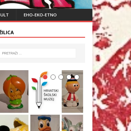
PULT
EHO-EKO-ETNO
ŽILICA