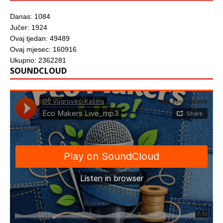
Danas: 1084
Jučer: 1924
Ovaj tjedan: 49489
Ovaj mjesec: 160916
Ukupno: 2362281
SOUNDCLOUD