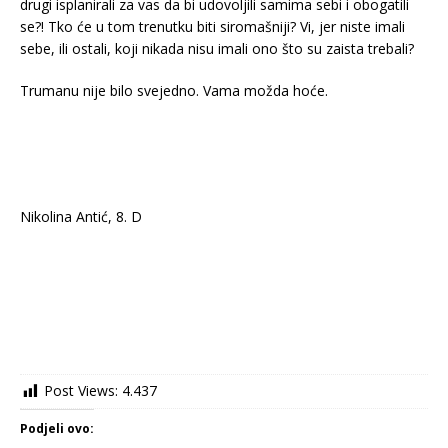
drugi isplanirali za vas da bi udovoljili samima sebi i obogatili
se?! Tko će u tom trenutku biti siromašniji? Vi, jer niste imali
sebe, ili ostali, koji nikada nisu imali ono što su zaista trebali?
Trumanu nije bilo svejedno. Vama možda hoće.
Nikolina Antić, 8. D
Post Views:
4.437
Podjeli ovo: