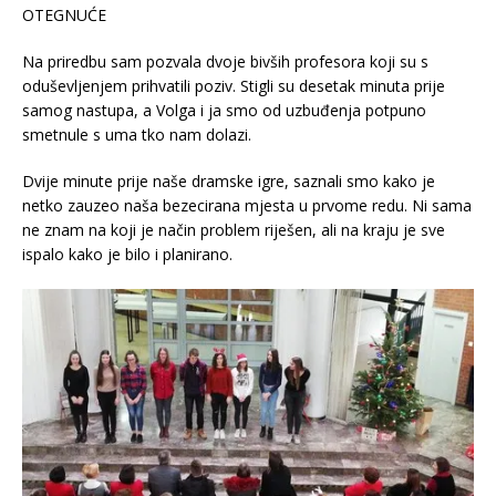
OTEGNUĆE
Na priredbu sam pozvala dvoje bivših profesora koji su s
oduševljenjem prihvatili poziv. Stigli su desetak minuta prije
samog nastupa, a Volga i ja smo od uzbuđenja potpuno
smetnule s uma tko nam dolazi.
Dvije minute prije naše dramske igre, saznali smo kako je
netko zauzeo naša bezecirana mjesta u prvome redu. Ni sama
ne znam na koji je način problem riješen, ali na kraju je sve
ispalo kako je bilo i planirano.