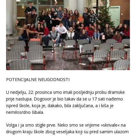
POTENCIJALNE NEUGODNOSTI
U nedjelju, 22. prosinca smo imali posljednju probu dramske
prije nastupa. Dogovor je bio takav da se u 17 sati nađemo
ispred škole, koja je, dakako, bila zaključana, a i kiša je
nemilosrdno šibala.
Volga i ja smo stigle prve. Neko smo se vrijeme »skrivale« na
drugom kraju škole zbog veseljaka koji su pred samim ulazom