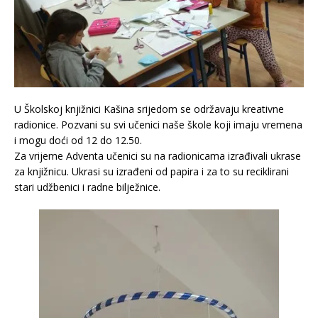
U Školskoj knjižnici Kašina srijedom se održavaju kreativne
radionice. Pozvani su svi učenici naše škole koji imaju vremena
i mogu doći od 12 do 12.50.
Za vrijeme Adventa učenici su na radionicama izrađivali ukrase
za knjižnicu. Ukrasi su izrađeni od papira i za to su reciklirani
stari udžbenici i radne bilježnice.