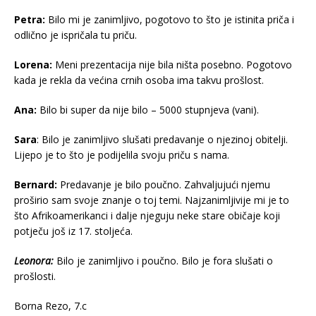
Petra:
Bilo mi je zanimljivo, pogotovo to što je istinita priča i
odlično je ispričala tu priču.
Lorena:
Meni prezentacija nije bila ništa posebno. Pogotovo
kada je rekla da većina crnih osoba ima takvu prošlost.
Ana:
Bilo bi super da nije bilo – 5000 stupnjeva (vani).
Sara
: Bilo je zanimljivo slušati predavanje o njezinoj obitelji.
Lijepo je to što je podijelila svoju priču s nama.
Bernard:
Predavanje je bilo poučno. Zahvaljujući njemu
proširio sam svoje znanje o toj temi. Najzanimljivije mi je to
što Afrikoamerikanci i dalje njeguju neke stare običaje koji
potječu još iz 17. stoljeća.
Leonora:
Bilo je zanimljivo i poučno. Bilo je fora slušati o
prošlosti.
Borna Rezo, 7.c