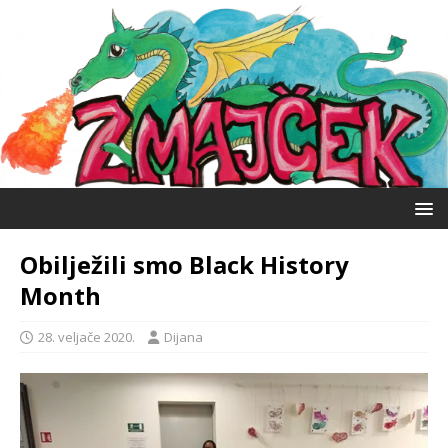
Obilježili smo Black History
Month
28. veljače 2020.
Dijana