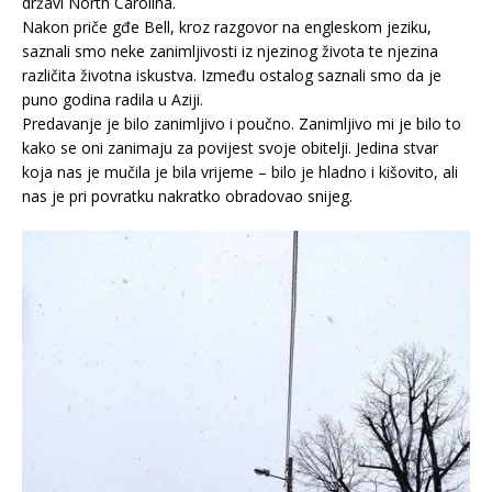
državi North Carolina.
Nakon priče gđe Bell, kroz razgovor na engleskom jeziku,
saznali smo neke zanimljivosti iz njezinog života te njezina
različita životna iskustva. Između ostalog saznali smo da je
puno godina radila u Aziji.
Predavanje je bilo zanimljivo i poučno. Zanimljivo mi je bilo to
kako se oni zanimaju za povijest svoje obitelji. Jedina stvar
koja nas je mučila je bila vrijeme – bilo je hladno i kišovito, ali
nas je pri povratku nakratko obradovao snijeg.