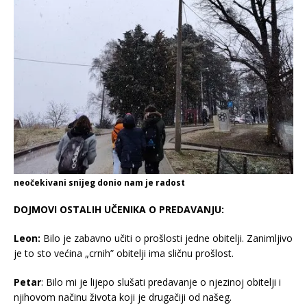
neočekivani snijeg donio nam je radost
DOJMOVI OSTALIH UČENIKA O PREDAVANJU:
Leon:
Bilo je zabavno učiti o prošlosti jedne obitelji. Zanimljivo
je to sto većina „crnih” obitelji ima sličnu prošlost.
Petar
: Bilo mi je lijepo slušati predavanje o njezinoj obitelji i
njihovom načinu života koji je drugačiji od našeg.