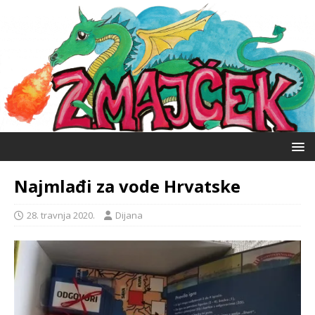
Najmlađi za vode Hrvatske
28. travnja 2020.
Dijana