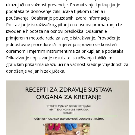
ukazujući na važnost prevencije. Promatranje i prikupljanje
podataka te donošenje zaključaka tijekom učenja i
poučavanja. Odabiranje pouzdanih izvora informacija.
Postavljanje istraživačkog pitanja na osnovi promatranja te
izvođenje hipoteza na osnovi predloška. Odabiranje
primjerenih metoda rada za svoje istraživanje. Provođenje
jednostavne procedure i/ili mjerenja ispravno se koristeći
opremom i mjernim instrumentima za prikupljanje podataka.
Prikazivanje i opisivanje rezultate istraživanja tabličnim i
grafičkim prikazima ukazujući na važnost srednje vrijednosti za
donošenje valjanih zaključaka.