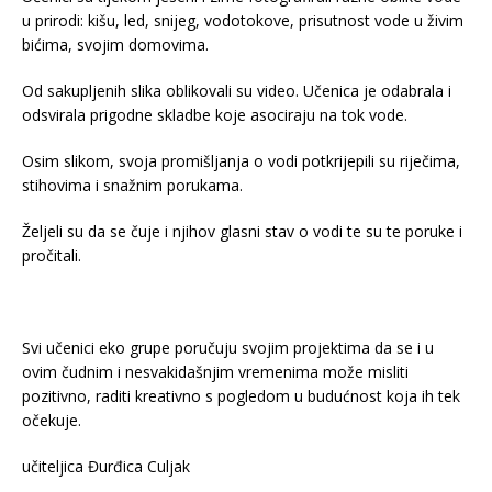
u prirodi: kišu, led, snijeg, vodotokove, prisutnost vode u živim
bićima, svojim domovima.
Od sakupljenih slika oblikovali su video. Učenica je odabrala i
odsvirala prigodne skladbe koje asociraju na tok vode.
Osim slikom, svoja promišljanja o vodi potkrijepili su riječima,
stihovima i snažnim porukama.
Željeli su da se čuje i njihov glasni stav o vodi te su te poruke i
pročitali.
Svi učenici eko grupe poručuju svojim projektima da se i u
ovim čudnim i nesvakidašnjim vremenima može misliti
pozitivno, raditi kreativno s pogledom u budućnost koja ih tek
očekuje.
učiteljica Đurđica Culjak