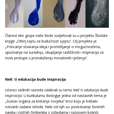
Članovi eko grupe naše škole sudjelovali su u projektu Školske
knjige „Otkrij tajnu za budućnost sjajnu“. Cilj projekta je:
„Poticanje stvaranja ideja i promišljanje o mogućnostima,
upućivanje na suradnju, okupljanje različitosti i inspiracija za
nove pristupe u pronalaženju inovativnih rješenja“.
Nek’ ti edukacija bude inspiracija
Učenici sedmih razreda odabrali su temu
Nek’ ti edukacija bude
inspiracija
. U kurikulumu Biologije jedna od nastavnih tema je
„Sustav organa za kretanje čovjeka“ kroz koju je trebalo
ostvariti zadane ishode. Neki od njih su: povezivanje životnih
navika i rizičnih čimbenika s ozljedama i razvojem bolesti