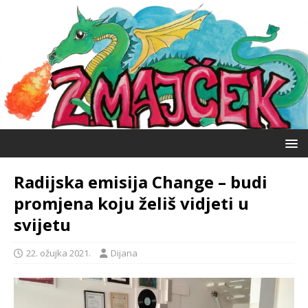
Radijska emisija Change – budi
promjena koju želiš vidjeti u
svijetu
22. ožujka 2021.
Dijana