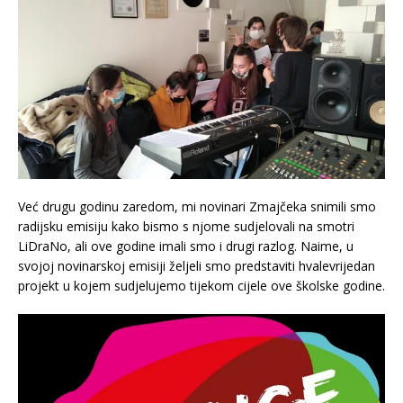
Već drugu godinu zaredom, mi novinari Zmajčeka snimili smo
radijsku emisiju kako bismo s njome sudjelovali na smotri
LiDraNo, ali ove godine imali smo i drugi razlog. Naime, u
svojoj novinarskoj emisiji željeli smo predstaviti hvalevrijedan
projekt u kojem sudjelujemo tijekom cijele ove školske godine.