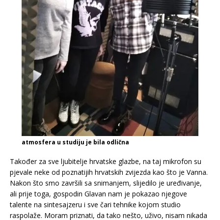
atmosfera u studiju je bila odlična
Također za sve ljubitelje hrvatske glazbe, na taj mikrofon su
pjevale neke od poznatijih hrvatskih zvijezda kao što je Vanna.
Nakon što smo završili sa snimanjem, slijedilo je uređivanje,
ali prije toga, gospodin Glavan nam je pokazao njegove
talente na sintesajzeru i sve čari tehnike kojom studio
raspolaže. Moram priznati, da tako nešto, uživo, nisam nikada