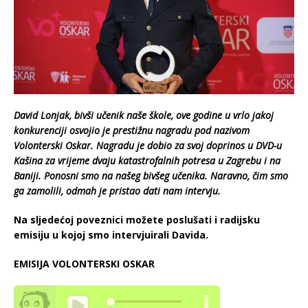
David Lonjak, bivši učenik naše škole, ove godine u vrlo jakoj
konkurenciji osvojio je prestižnu nagradu pod nazivom
Volonterski Oskar. Nagradu je dobio za svoj doprinos u DVD-u
Kašina za vrijeme dvaju katastrofalnih potresa u Zagrebu i na
Baniji. Ponosni smo na našeg bivšeg učenika. Naravno, čim smo
ga zamolili, odmah je pristao dati nam intervju.
Na sljedećoj poveznici možete poslušati i radijsku
emisiju u kojoj smo intervjuirali Davida.
EMISIJA VOLONTERSKI OSKAR