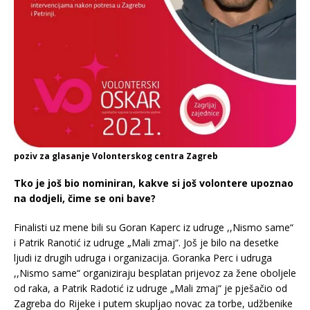
poziv za glasanje Volonterskog centra Zagreb
Tko je još bio nominiran, kakve si još volontere upoznao
na dodjeli, čime se oni bave?
Finalisti uz mene bili su Goran Kaperc iz udruge ,,Nismo same“
i Patrik Ranotić iz udruge „Mali zmaj“. Još je bilo na desetke
ljudi iz drugih udruga i organizacija. Goranka Perc i udruga
,,Nismo same“ organiziraju besplatan prijevoz za žene oboljele
od raka, a Patrik Radotić iz udruge „Mali zmaj“ je pješačio od
Zagreba do Rijeke i putem skupljao novac za torbe, udžbenike