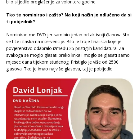
bilo slijedilo proglašenje za volontera godine.
Tko te nominirao i zašto? Na koji način je odlučeno da si
ti pobjednik?
Nominirao me DVD jer sam bio jedan od aktivniji članova što
se tiče izlaska na intervencije. Bilo je troje finalista koje je
povjerenstvo odabralo između 25 pristiglih kandidatura. Za
svakoga se moglo glasati preko linka i moglo se glasati samo
mjesec dana tijekom studenog. Pristiglo je više od 2500
glasova. Tko je imao najviše glasova, taj je pobijedio.