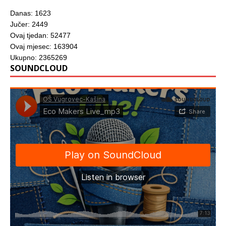
Danas: 1623
Jučer: 2449
Ovaj tjedan: 52477
Ovaj mjesec: 163904
Ukupno: 2365269
SOUNDCLOUD