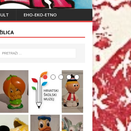
PULT
EHO-EKO-ETNO
ŽILICA