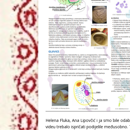
Helena Fluka, Ana Lipovčić i ja smo bile odab
videu trebalo ispričati podijelile međusobno