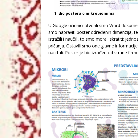
1. dio postera o mikrobiomima
U Google učionici otvorili smo Word dokumen
smo napraviti poster određenih dimenzija, te
istražili i naučili, to smo morali skratiti; jed
pričanja. Ostavili smo one glavne informacije, 
nacrtali. Poster je bio izrađen od strane firme