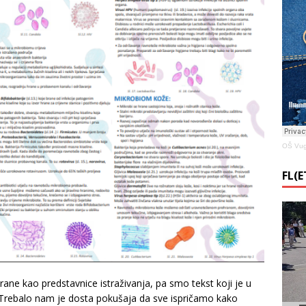
OŠ Vug
FL(
rane kao predstavnice istraživanja, pa smo tekst koji je u
. Trebalo nam je dosta pokušaja da sve ispričamo kako