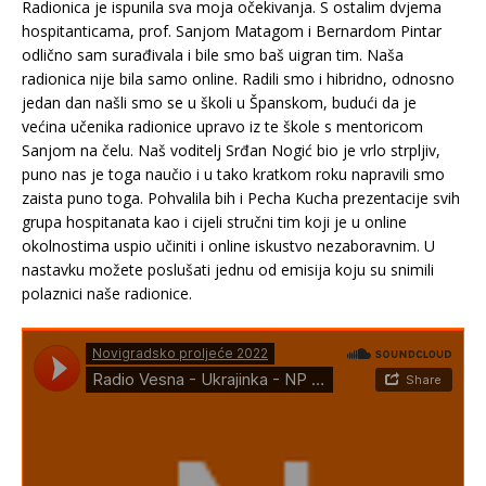
Radionica je ispunila sva moja očekivanja. S ostalim dvjema
hospitanticama, prof. Sanjom Matagom i Bernardom Pintar
odlično sam surađivala i bile smo baš uigran tim. Naša
radionica nije bila samo online. Radili smo i hibridno, odnosno
jedan dan našli smo se u školi u Španskom, budući da je
većina učenika radionice upravo iz te škole s mentoricom
Sanjom na čelu. Naš voditelj Srđan Nogić bio je vrlo strpljiv,
puno nas je toga naučio i u tako kratkom roku napravili smo
zaista puno toga. Pohvalila bih i Pecha Kucha prezentacije svih
grupa hospitanata kao i cijeli stručni tim koji je u online
okolnostima uspio učiniti i online iskustvo nezaboravnim. U
nastavku možete poslušati jednu od emisija koju su snimili
polaznici naše radionice.