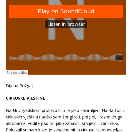
Dijana Požgaj
CIRKUSKE VJEŠTINE
Na Novigradskom proljeću bilo je jako zanimljivo. Na Radionici
cirkuskih vještina naučio sam žonglirati, poi poi, i razne druge
akrobacije. Voditelji su bili jako zabavni, smiješni i zanimljivi.
Pokazali su nam kako je zabavno biti u cirkusu. U ponedjeljak