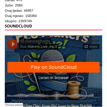
Danas: 476
Jučer: 2084
Ovaj tjedan: 46957
Ovaj mjesec: 158384
Ukupno: 2359749
SOUNDCLOUD