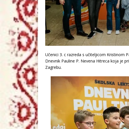
Učenici 3. c razreda s učiteljicom Kristinom 
Dnevnik Pauline P. Nevena Hitreca koja je p
Zagrebu.