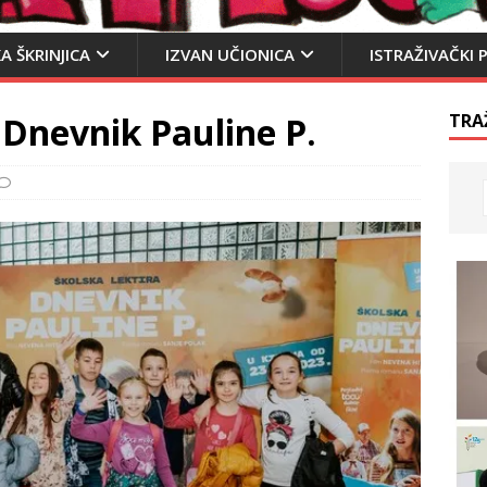
A ŠKRINJICA
IZVAN UČIONICA
ISTRAŽIVAČKI 
 Dnevnik Pauline P.
TRA