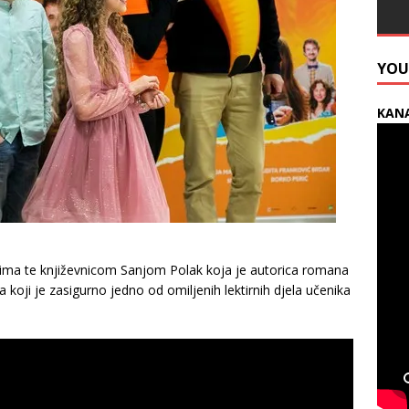
YOU
KANA
mcima te književnicom Sanjom Polak koja je autorica romana
 koji je zasigurno jedno od omiljenih lektirnih djela učenika