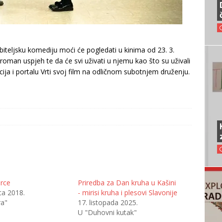
 obiteljsku komediju moći će pogledati u kinima od 23. 3.
roman uspjeh te da će svi uživati u njemu kao što su uživali
cija i portalu Vrti svoj film na odličnom subotnjem druženju.
srce
Priredba za Dan kruha u Kašini
ca 2018.
- mirisi kruha i plesovi Slavonije
ra"
17. listopada 2025.
U "Duhovni kutak"