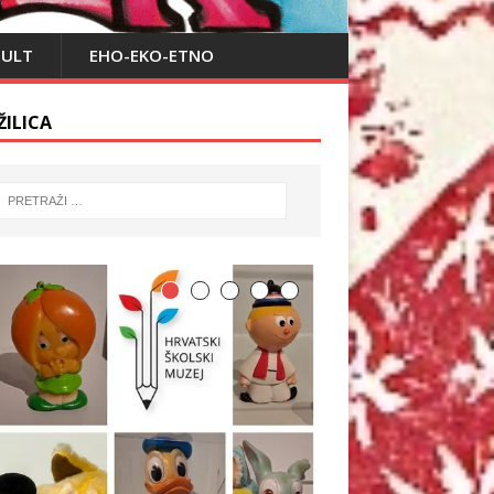
PULT
EHO-EKO-ETNO
ŽILICA