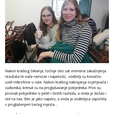
Nakon kratkog čekanja, točnije oko sat vremena zakašnjenja
rezultata te naše nervoze i napetosti, voditelji su konačno
uzeli mikrofone u ruke. Nakon kratkog nabrajanja ocjenjivača i
sudionika, krenuli su na proglašavanje pobjednika. Prvo su
prozvali pobjednike iz petih i šestih razreda, a onda je došao i
red na nas. Bilo je jako napeto, a onda je voditeljica započela
s proglašenjem trećeg mjesta…