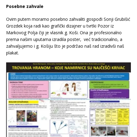
Posebne zahvale
Ovim putem moramo posebno zahvaliti gospođi Sonji Grubišić
Grozdek koja radi kao grafički dizajner u tvrtki Pozor iz
Markovog Polja čiji je vlasnik g. Koši. Ona je profesionalno
prema našim uputama izradila poster, već tradicionalno, a
zahvaljujemo i g. Košiju što je podržao naš rad izradivši naš
plakat.