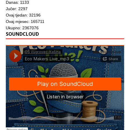
Danas: 1133
Jučer: 2297
Ovaj tjedan: 32196
Ovaj mjesec: 165711
Ukupno: 2367076
SOUNDCLOUD