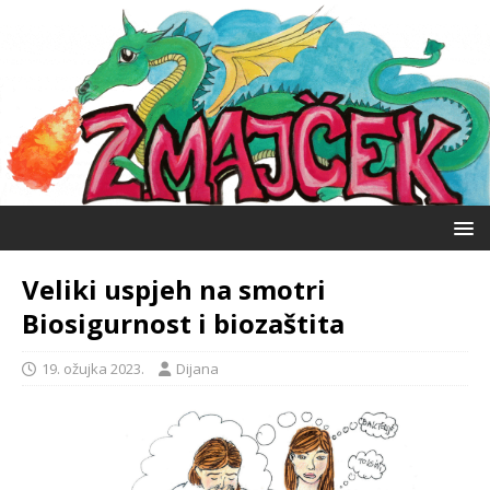
Veliki uspjeh na smotri
Biosigurnost i biozaštita
19. ožujka 2023.
Dijana