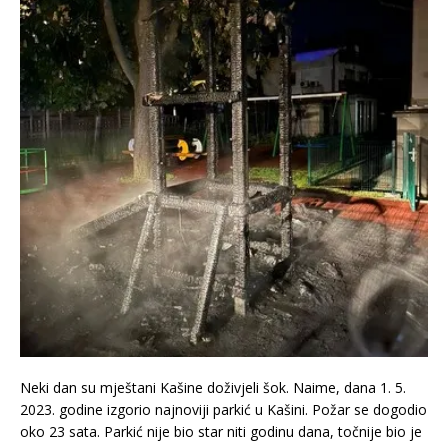
Neki dan su mještani Kašine doživjeli šok. Naime, dana 1. 5.
2023. godine izgorio najnoviji parkić u Kašini. Požar se dogodio
oko 23 sata. Parkić nije bio star niti godinu dana, točnije bio je