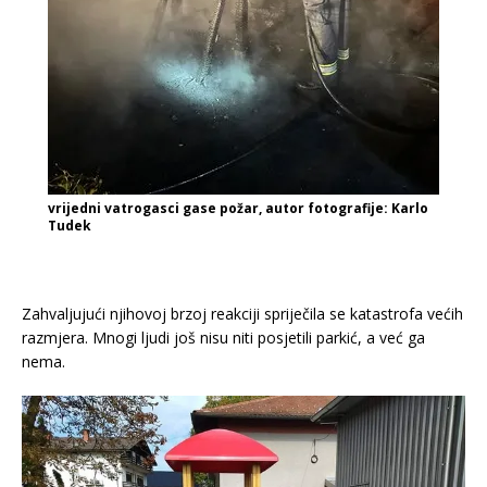
vrijedni vatrogasci gase požar, autor fotografije: Karlo
Tudek
Zahvaljujući njihovoj brzoj reakciji spriječila se katastrofa većih
razmjera. Mnogi ljudi još nisu niti posjetili parkić, a već ga
nema.