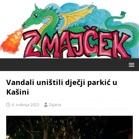
Vandali uništili dječji parkić u
Kašini
6. svibnja 2023.
Dijana