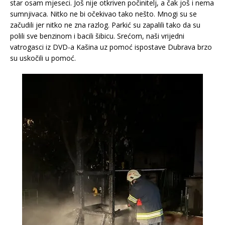
star osam mjeseci. Još nije otkriven počinitelj, a čak još i nema
sumnjivaca. Nitko ne bi očekivao tako nešto. Mnogi su se
začudili jer nitko ne zna razlog. Parkić su zapalili tako da su
polili sve benzinom i bacili šibicu. Srećom, naši vrijedni
vatrogasci iz DVD-a Kašina uz pomoć ispostave Dubrava brzo
su uskočili u pomoć.