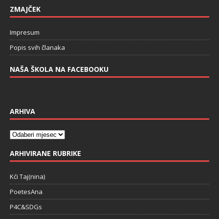
ZMAJČEK
Impresum
Popis svih članaka
NAŠA ŠKOLA NA FACEBOOKU
ARHIVA
ARHIVIRANE RUBRIKE
Kći Taj(nina)
PoetesAna
P4C&SDGs