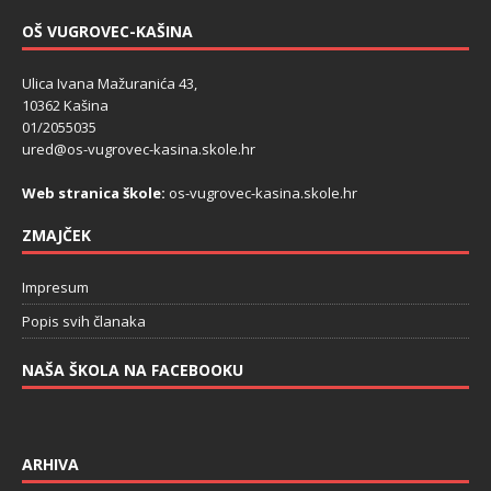
OŠ VUGROVEC-KAŠINA
Ulica Ivana Mažuranića 43,
10362 Kašina
01/2055035
ured@os-vugrovec-kasina.skole.hr
Web stranica škole:
os-vugrovec-kasina.skole.hr
ZMAJČEK
Impresum
Popis svih članaka
NAŠA ŠKOLA NA FACEBOOKU
ARHIVA