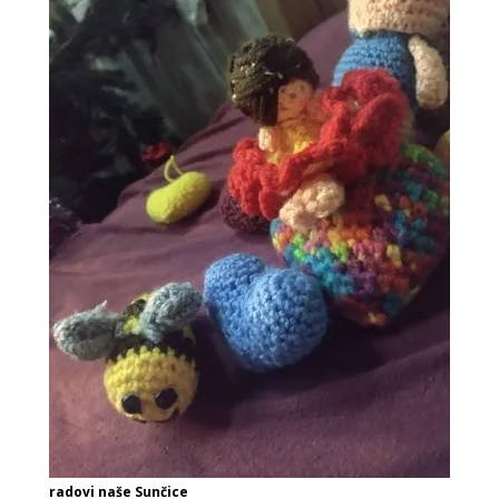
radovi naše Sunčice