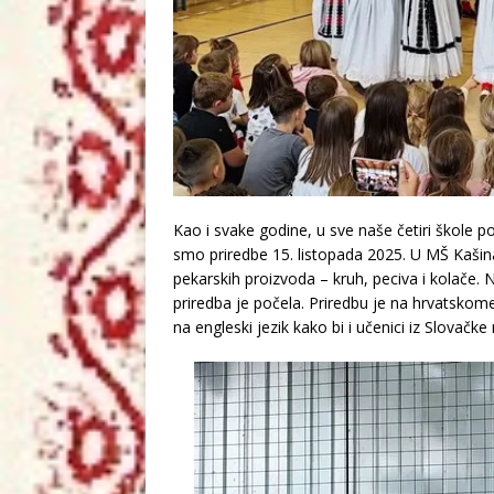
Kao i svake godine, u sve naše četiri škole 
smo priredbe 15. listopada 2025. U MŠ Kašina, 
pekarskih proizvoda – kruh, peciva i kolače. N
priredba je počela. Priredbu je na hrvatskom
na engleski jezik kako bi i učenici iz Slovačk