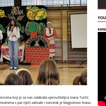
YOU
KANA
rocima koji je za nas odabrala vjeroučiteljica Ivana Turčić.
isutnima s par riječi zahvale i svećenik je blagoslovio hranu.