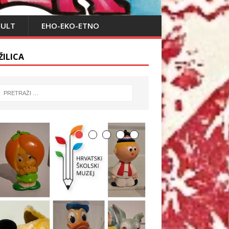
PULT
EHO-EKO-ETNO
ŽILICA