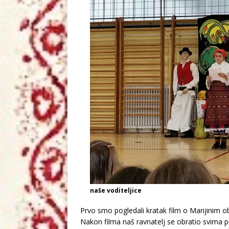
naše voditeljice
Prvo smo pogledali kratak film o Marijinim ob
Nakon filma naš ravnatelj se obratio svima pr