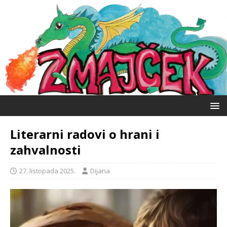
Literarni radovi o hrani i
zahvalnosti
27. listopada 2025.
Dijana