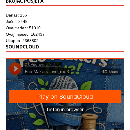
BROJAČ POSJETA
Danas: 156
Jučer: 2449
Ovaj tjedan: 51010
Ovaj mjesec: 162437
Ukupno: 2363802
SOUNDCLOUD