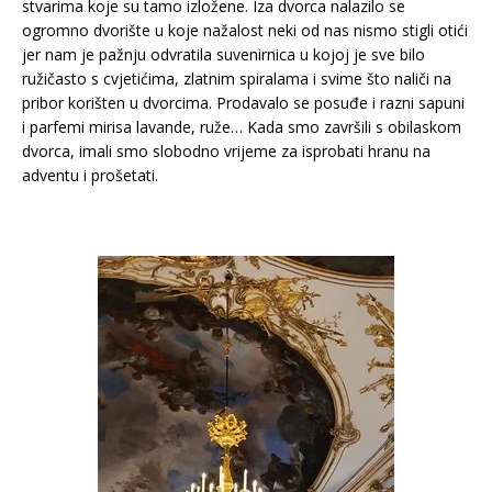
stvarima koje su tamo izložene. Iza dvorca nalazilo se
ogromno dvorište u koje nažalost neki od nas nismo stigli otići
jer nam je pažnju odvratila suvenirnica u kojoj je sve bilo
ružičasto s cvjetićima, zlatnim spiralama i svime što naliči na
pribor korišten u dvorcima. Prodavalo se posuđe i razni sapuni
i parfemi mirisa lavande, ruže… Kada smo završili s obilaskom
dvorca, imali smo slobodno vrijeme za isprobati hranu na
adventu i prošetati.