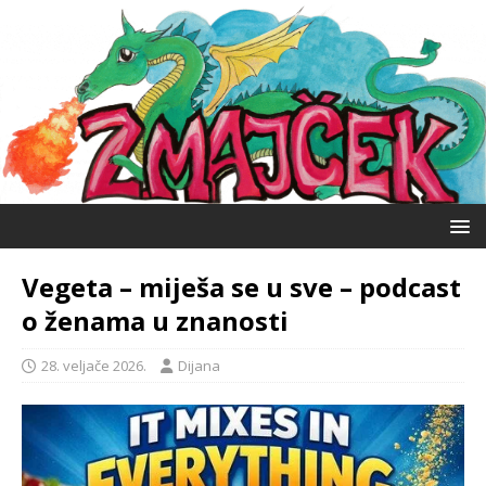
Vegeta – miješa se u sve – podcast
o ženama u znanosti
28. veljače 2026.
Dijana