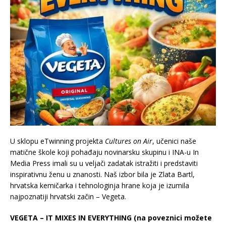
U sklopu eTwinning projekta
Cultures on Air
, učenici naše
matične škole koji pohađaju novinarsku skupinu i INA-u In
Media Press imali su u veljači zadatak istražiti i predstaviti
inspirativnu ženu u znanosti. Naš izbor bila je Zlata Bartl,
hrvatska kemičarka i tehnologinja hrane koja je izumila
najpoznatiji hrvatski začin – Vegeta.
VEGETA – IT MIXES IN EVERYTHING (na poveznici možete