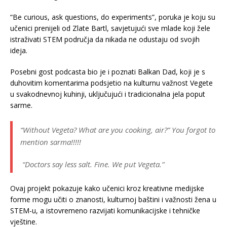
“Be curious, ask questions, do experiments”, poruka je koju su
učenici prenijeli od Zlate Bartl, savjetujući sve mlade koji žele
istraživati STEM područja da nikada ne odustaju od svojih
ideja.
Posebni gost podcasta bio je i poznati Balkan Dad, koji je s
duhovitim komentarima podsjetio na kulturnu važnost Vegete
u svakodnevnoj kuhinji, uključujući i tradicionalna jela poput
sarme.
“Without Vegeta? What are you cooking, air?” You forgot to
mention sarma!!!!!
“Doctors say less salt. Fine. We put Vegeta.”
Ovaj projekt pokazuje kako učenici kroz kreativne medijske
forme mogu učiti o znanosti, kulturnoj baštini i važnosti žena u
STEM-u, a istovremeno razvijati komunikacijske i tehničke
vještine.