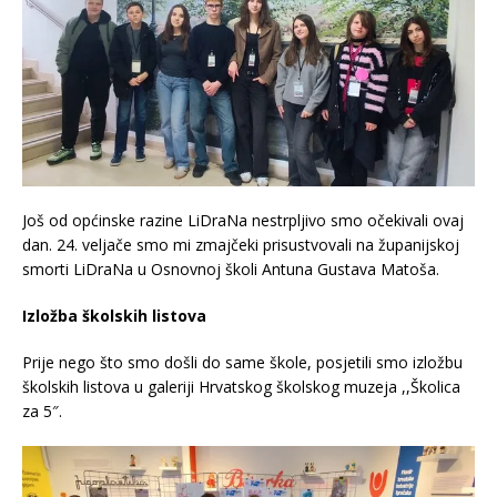
Još od općinske razine LiDraNa nestrpljivo smo očekivali ovaj
dan. 24. veljače smo mi zmajčeki prisustvovali na županijskoj
smorti LiDraNa u Osnovnoj školi Antuna Gustava Matoša.
Izložba školskih listova
Prije nego što smo došli do same škole, posjetili smo izložbu
školskih listova u galeriji Hrvatskog školskog muzeja ,,Školica
za 5″.