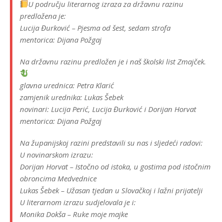
U području literarnog izraza za državnu razinu
predložena je:
Lucija Đurković – Pjesma od šest, sedam strofa
mentorica: Dijana Požgaj
Na državnu razinu predložen je i naš školski list Zmajček.
glavna urednica: Petra Klarić
zamjenik urednika: Lukas Šebek
novinari: Lucija Perić, Lucija Đurković i Dorijan Horvat
mentorica: Dijana Požgaj
Na županijskoj razini predstavili su nas i sljedeći radovi:
U novinarskom izrazu:
Dorijan Horvat – Istočno od istoka, u gostima pod istočnim
obroncima Medvednice
Lukas Šebek – Užasan tjedan u Slovačkoj i lažni prijatelji
U literarnom izrazu sudjelovala je i:
Monika Dokša – Ruke moje majke