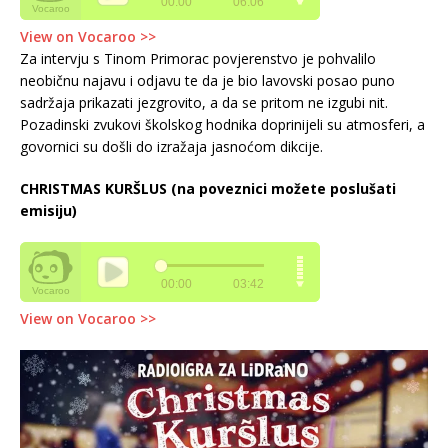
View on Vocaroo >>
Za intervju s Tinom Primorac povjerenstvo je pohvalilo
neobičnu najavu i odjavu te da je bio lavovski posao puno
sadržaja prikazati jezgrovito, a da se pritom ne izgubi nit.
Pozadinski zvukovi školskog hodnika doprinijeli su atmosferi, a
govornici su došli do izražaja jasnoćom dikcije.
CHRISTMAS KURŠLUS (na poveznici možete poslušati
emisiju)
View on Vocaroo >>