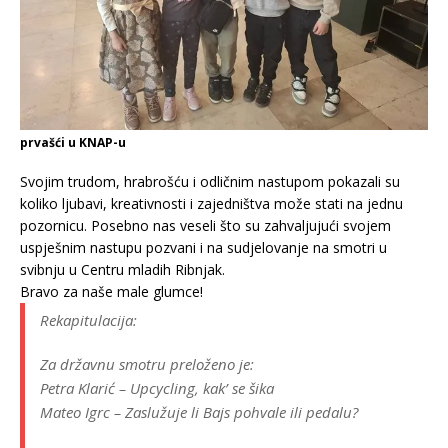
prvašći u KNAP-u
Svojim trudom, hrabrošću i odličnim nastupom pokazali su
koliko ljubavi, kreativnosti i zajedništva može stati na jednu
pozornicu. Posebno nas veseli što su zahvaljujući svojem
uspješnim nastupu pozvani i na sudjelovanje na smotri u
svibnju u Centru mladih Ribnjak.
Bravo za naše male glumce!
Rekapitulacija:
Za državnu smotru preloženo je:
Petra Klarić – Upcycling, kak’ se šika
Mateo Igrc – Zaslužuje li Bajs pohvale ili pedalu?