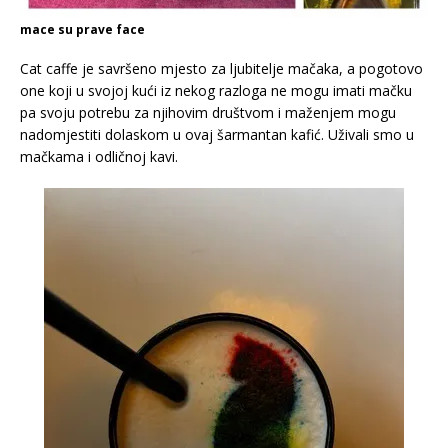
mace su prave face
Cat caffe je savršeno mjesto za ljubitelje mačaka, a pogotovo
one koji u svojoj kući iz nekog razloga ne mogu imati mačku
pa svoju potrebu za njihovim društvom i maženjem mogu
nadomjestiti dolaskom u ovaj šarmantan kafić. Uživali smo u
mačkama i odličnoj kavi.