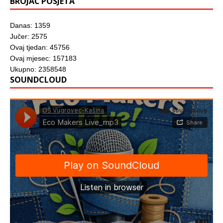
BROJAČ POSJETA
Danas: 1359
Jučer: 2575
Ovaj tjedan: 45756
Ovaj mjesec: 157183
Ukupno: 2358548
SOUNDCLOUD