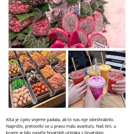
Kiša je cijelo vrijeme padala, ali to nas nije obeshrabrilo.
Naprotiv, pretvorilo se u pravu malu avanturu. Naš tim, u
kojem je bilo najviše hrvatskih učenika s hrvatskim