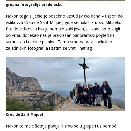
grupna fotografija pri dolasku
Nakon toga slijedio je posebno uzbudljiv dio dana – uspon do
vidikovca Creu de Sant Miquel, gdje se nalazi križ sv. Mihaela.
Put do vidikovca bio je pomalo zahtjevan, ali kada smo stigli
do vrha, dočekao nas je prekrasan panoramski pogled na
samostan i okolne planine. Tamo smo napravili nekoliko
zajedničkih fotografija i zatim se vratili natrag.
Creu de Sant Miquel
Nakon te male šetnje podijelili smo se u grupe i uz pomoć