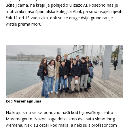
učiteljicama, na kraju je pobijedio u izazovu. Posebno nas je
motivirala naša španjolska kolegica Abril, pa smo uspjeli riješiti
čak 11 od 13 zadataka, dok su se druge dvije grupe ranije
vratile prema moru.
kod Maremagnuma
Na kraju smo se svi ponovno našli kod trgovačkog centra
Maremagnum. Nakon toga dobili smo dva sata slobodnog
vremena. Neki su ostali kod malla, a neki su s profesoricom