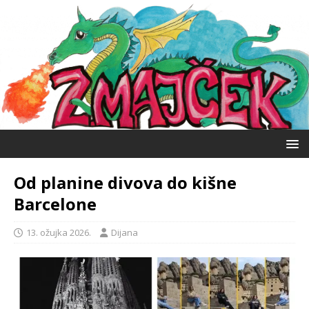
Od planine divova do kišne
Barcelone
13. ožujka 2026.
Dijana