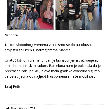
Sephora
Nakon slobodnog vremena vratili smo se do autobusa,
smjestili se i krenuli natrag prema Manresi.
Unatoč kišnom vremenu, dan je bio ispunjen istraživanjem,
smijehom i timskim radom. Barcelona nam je pokazala da je
prekrasna čak i po kiši, a ova mala gradska avantura sigurno
će ostati jedna od najljepših uspomena s naše mobilnosti.
Juraj Petir
Post Views:
708