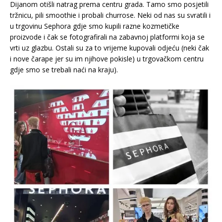
Dijanom otišli natrag prema centru grada. Tamo smo posjetili
tržnicu, pili smoothie i probali churrose. Neki od nas su svratili i
u trgovinu Sephora gdje smo kupili razne kozmetičke
proizvode i čak se fotografirali na zabavnoj platformi koja se
vrti uz glazbu. Ostali su za to vrijeme kupovali odjeću (neki čak
i nove čarape jer su im njihove pokisle) u trgovačkom centru
gdje smo se trebali naći na kraju).