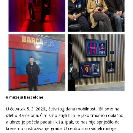
u muzeju Barcelone
U četvrtak 5. 3. 2026., četvrtog dana mobilnosti, išli smo na
izlet u Barcelona. Čim smo stigli bilo je jako tmurno i oblačno,
a ubrzo je počela padati i kiša. Ipak, to nas nije spriječilo da
krenemo u istraživanje grada. U centru smo vidjeli mnoge