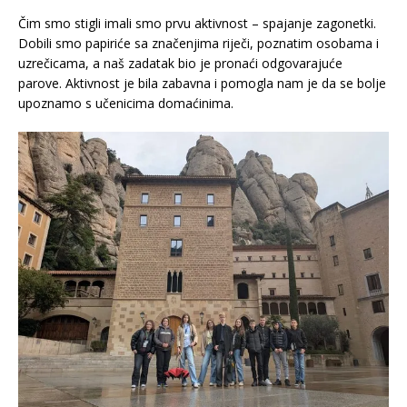
Čim smo stigli imali smo prvu aktivnost – spajanje zagonetki.
Dobili smo papiriće sa značenjima riječi, poznatim osobama i
uzrečicama, a naš zadatak bio je pronaći odgovarajuće
parove. Aktivnost je bila zabavna i pomogla nam je da se bolje
upoznamo s učenicima domaćinima.