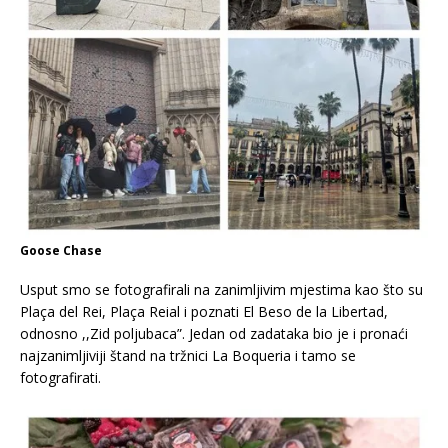
Goose Chase
Usput smo se fotografirali na zanimljivim mjestima kao što su
Plaça del Rei, Plaça Reial i poznati El Beso de la Libertad,
odnosno ,,Zid poljubaca”. Jedan od zadataka bio je i pronaći
najzanimljiviji štand na tržnici La Boqueria i tamo se
fotografirati.