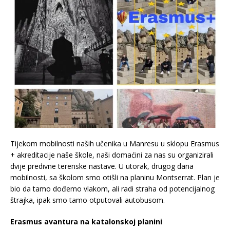
Tijekom mobilnosti naših učenika u Manresu u sklopu Erasmus
+ akreditacije naše škole, naši domaćini za nas su organizirali
dvije predivne terenske nastave. U utorak, drugog dana
mobilnosti, sa školom smo otišli na planinu Montserrat. Plan je
bio da tamo dođemo vlakom, ali radi straha od potencijalnog
štrajka, ipak smo tamo otputovali autobusom.
Erasmus avantura na katalonskoj planini