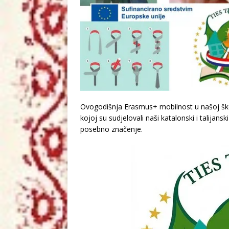
Ovogodišnja Erasmus+ mobilnost u našoj školi
kojoj su sudjelovali naši katalonski i talijanski 
posebno značenje.