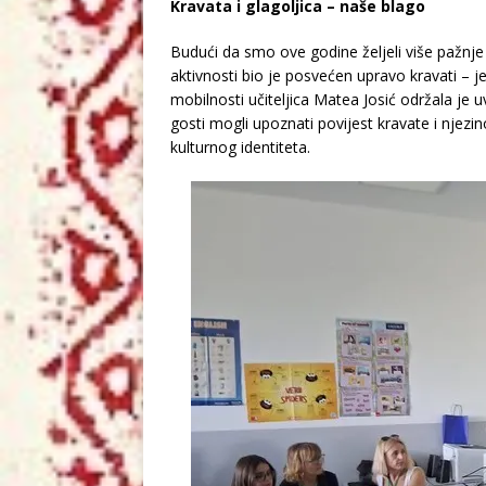
Kravata i glagoljica – naše blago
Budući da smo ove godine željeli više pažnje po
aktivnosti bio je posvećen upravo kravati – 
mobilnosti učiteljica Matea Josić održala je 
gosti mogli upoznati povijest kravate i njezi
kulturnog identiteta.