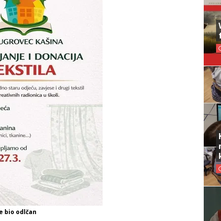
e bio odlčan