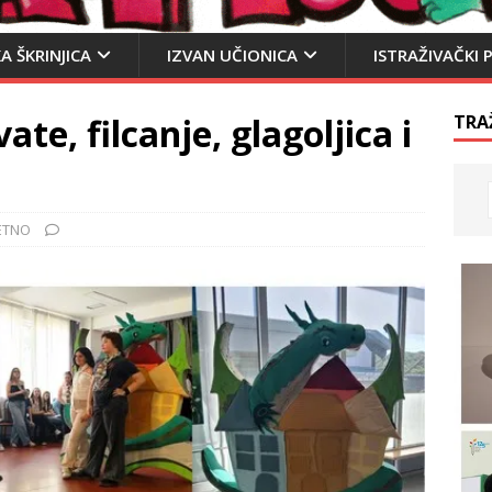
A ŠKRINJICA
IZVAN UČIONICA
ISTRAŽIVAČKI 
vate, filcanje, glagoljica i
TRA
ETNO