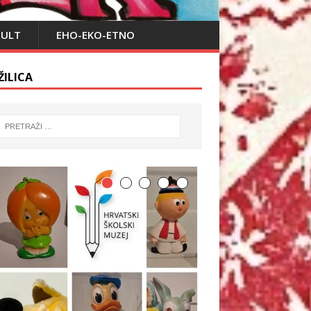
PULT
EHO-EKO-ETNO
ŽILICA