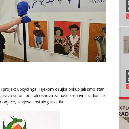
 projekt upcyclinga. Tijekom ožujka prikupljali smo stari
, a upravo su oni postali osnova za naše kreativne radionice.
 odjeće, zavjesa i ostalog tekstila.