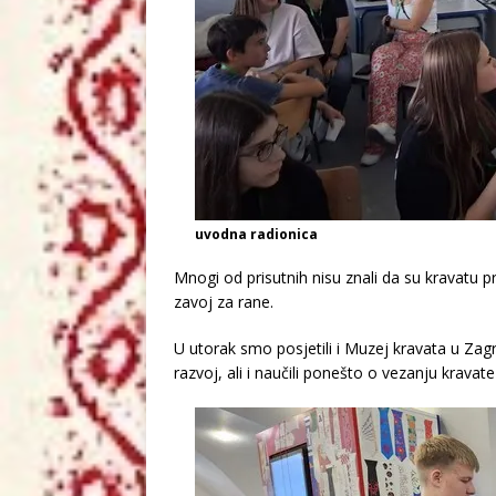
uvodna radionica
Mnogi od prisutnih nisu znali da su kravatu prvi
zavoj za rane.
U utorak smo posjetili i Muzej kravata u Zagr
razvoj, ali i naučili ponešto o vezanju kravat