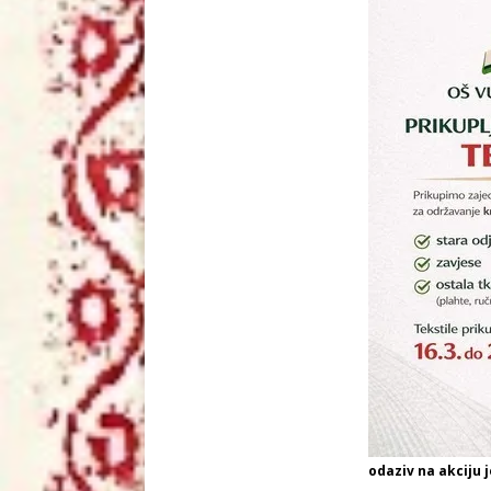
odaziv na akciju j