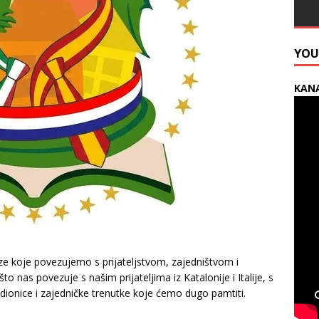
YOU
KANA
veze koje povezujemo s prijateljstvom, zajedništvom i
nas povezuje s našim prijateljima iz Katalonije i Italije, s
radionice i zajedničke trenutke koje ćemo dugo pamtiti.