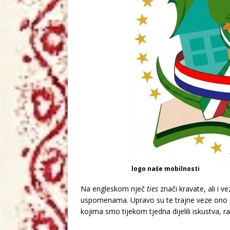
logo naše mobilnosti
Na engleskom riječ
ties
znači kravate, ali i 
uspomenama. Upravo su te trajne veze ono što 
kojima smo tijekom tjedna dijelili iskustva, 