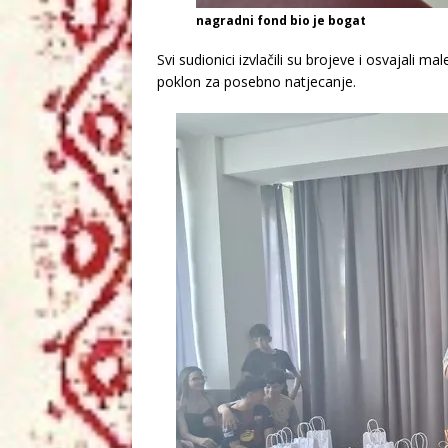
nagradni fond bio je bogat
Svi sudionici izvlačili su brojeve i osvajali m
poklon za posebno natjecanje.