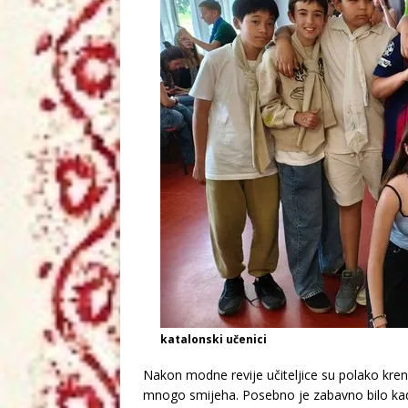
katalonski učenici
Nakon modne revije učiteljice su polako krenu
mnogo smijeha. Posebno je zabavno bilo ka