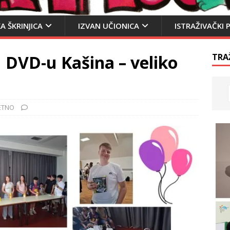
A ŠKRINJICA
IZVAN UČIONICA
ISTRAŽIVAČKI 
 DVD-u Kašina – veliko
TRA
ETNO