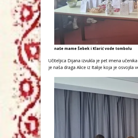
naše mame Šebek i Klarić vode tombolu
Učiteljica Dijana izvukla je pet imena učenika
je naša draga Alice iz Italije koja je osvojila v