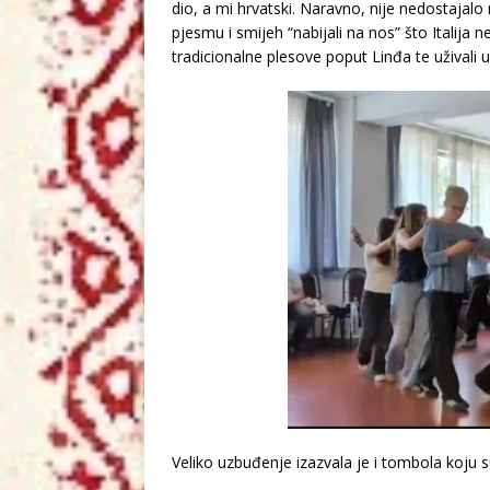
dio, a mi hrvatski. Naravno, nije nedostajalo 
pjesmu i smijeh “nabijali na nos” što Italija 
tradicionalne plesove poput Linđa te uživali
Veliko uzbuđenje izazvala je i tombola koju su 