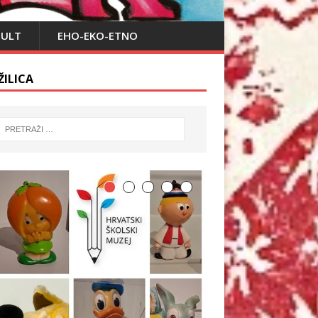
PULT
EHO-EKO-ETNO
ŽILICA