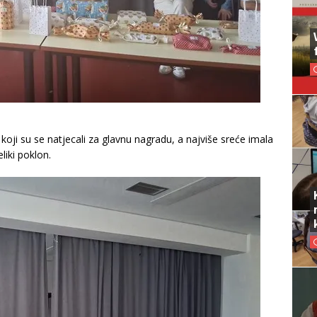
 koji su se natjecali za glavnu nagradu, a najviše sreće imala
eliki poklon.