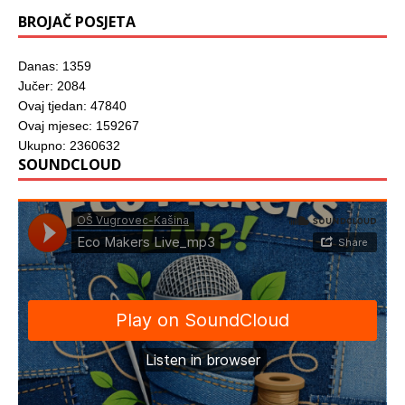
BROJAČ POSJETA
Danas: 1359
Jučer: 2084
Ovaj tjedan: 47840
Ovaj mjesec: 159267
Ukupno: 2360632
SOUNDCLOUD