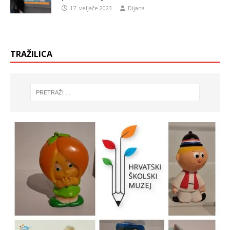
17. veljače 2023.
Dijana
TRAŽILICA