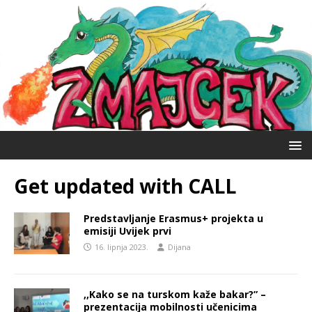
Get updated with CALL
Predstavljanje Erasmus+ projekta u
emisiji Uvijek prvi
16. lipnja 2023.
Dijana
,,Kako se na turskom kaže bakar?” –
prezentacija mobilnosti učenicima