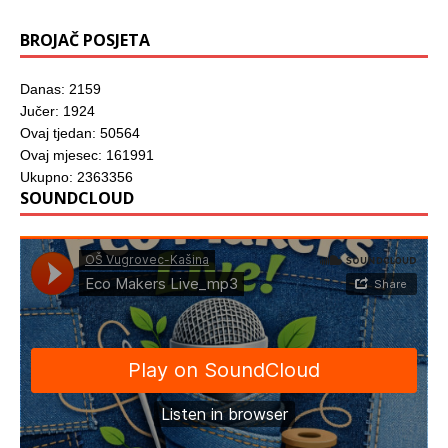
BROJAČ POSJETA
Danas: 2159
Jučer: 1924
Ovaj tjedan: 50564
Ovaj mjesec: 161991
Ukupno: 2363356
SOUNDCLOUD