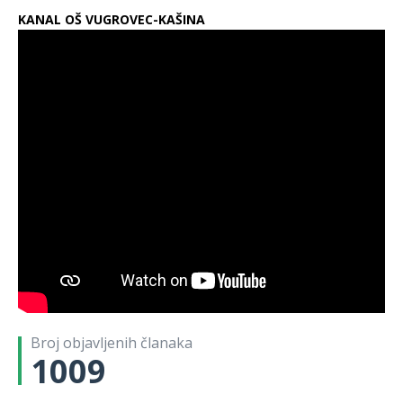
KANAL OŠ VUGROVEC-KAŠINA
Broj objavljenih članaka
1009