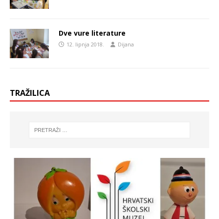
Dve vure literature
12. lipnja 2018.
Dijana
TRAŽILICA