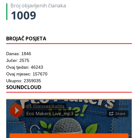
Broj objavljenih članaka
1009
BROJAČ POSJETA
Danas: 1846
Jučer: 2575
Ovaj tjedan: 46243
Ovaj mjesec: 157670
Ukupno: 2359035
SOUNDCLOUD