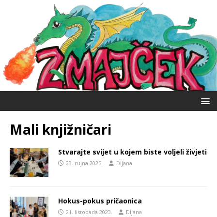
Mali knjižničari
Stvarajte svijet u kojem biste voljeli živjeti
23. rujna 2025.
Dijana
Hokus-pokus pričaonica
21. listopada 2023.
Dijana